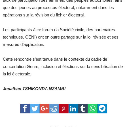
taux de participation des femmes, des peuples autochtones, ainsi
que des jeunes au processus électoral, notamment dans les
opérations sur la révision du fichier électoral.
Les participants à ce forum (la Société civile, des partenaires
techniques, CENI) ont en outre partagé sur la loi révisée et ses
mesures d’application.
Cette rencontre s’est tenue dans le contexte du cadre de
concertation Genre, inclusion et élections sur la sensibilisation de
la loi électorale.
Jonathan TSHIKONDA NZAMBI