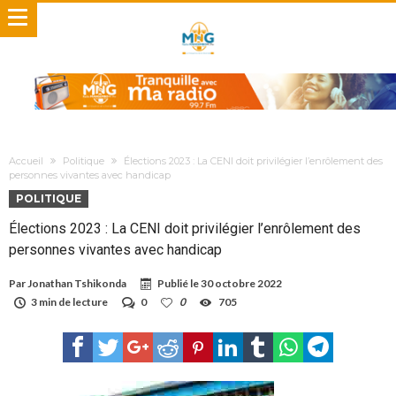
Accueil
Politique
Élections 2023 : La CENI doit privilégier l’enrôlement des
personnes vivantes avec handicap
POLITIQUE
Élections 2023 : La CENI doit privilégier l’enrôlement des
personnes vivantes avec handicap
Par
Jonathan Tshikonda
Publié le
30 octobre 2022
3 min de lecture
0
0
705