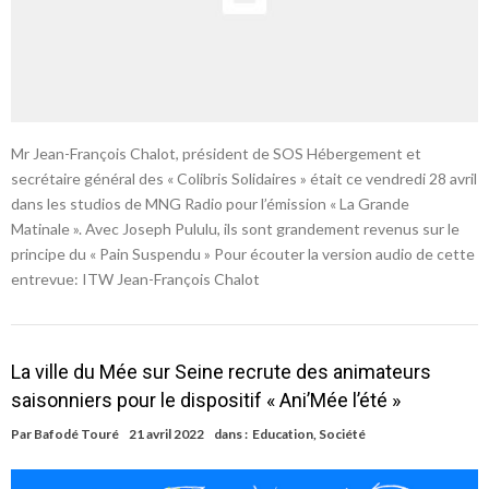
Mr Jean-François Chalot, président de SOS Hébergement et
secrétaire général des « Colibris Solidaires » était ce vendredi 28 avril
dans les studios de MNG Radio pour l’émission « La Grande
Matinale ». Avec Joseph Pululu, ils sont grandement revenus sur le
principe du « Pain Suspendu » Pour écouter la version audio de cette
entrevue: ITW Jean-François Chalot
La ville du Mée sur Seine recrute des animateurs
saisonniers pour le dispositif « Ani’Mée l’été »
Par
Bafodé Touré
21 avril 2022
dans :
Education
,
Société