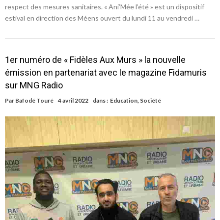
respect des mesures sanitaires. « Ani’Mée l’été » est un dispositif
estival en direction des Méens ouvert du lundi 11 au vendredi …
1er numéro de « Fidèles Aux Murs » la nouvelle
émission en partenariat avec le magazine Fidamuris
sur MNG Radio
Par
Bafodé Touré
4 avril 2022
dans :
Education
,
Société