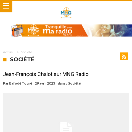
Accueil
Société
SOCIÉTÉ
Jean-François Chalot sur MNG Radio
Par
Bafodé Touré
29 avril 2023
dans :
Société